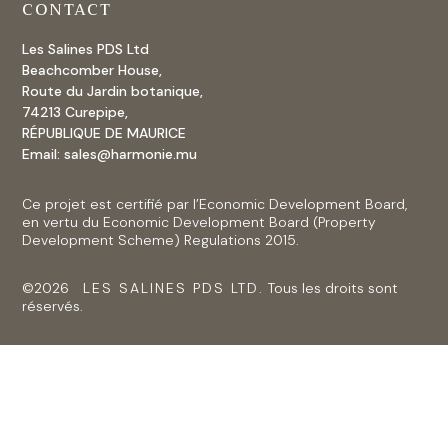
CONTACT
Les Salines PDS Ltd
Beachcomber House,
Route du Jardin botanique,
74213 Curepipe,
RÉPUBLIQUE DE MAURICE
Email:
sales@harmonie.mu
Ce projet est certifié par l’Economic Development Board,
en vertu du Economic Development Board (Property
Development Scheme) Regulations 2015.
©2026
LES SALINES PDS LTD.
Tous les droits sont
réservés.