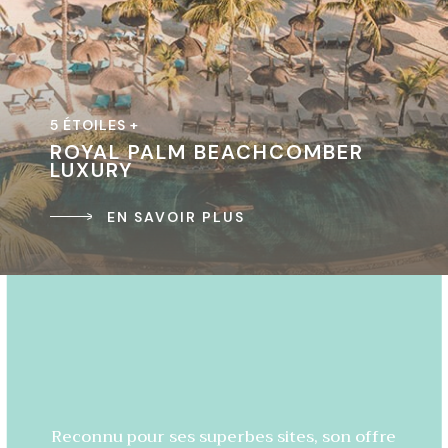
5 ÉTOILES +
ROYAL PALM BEACHCOMBER
LUXURY
EN SAVOIR PLUS
Reconnu pour ses superbes sites, son offre