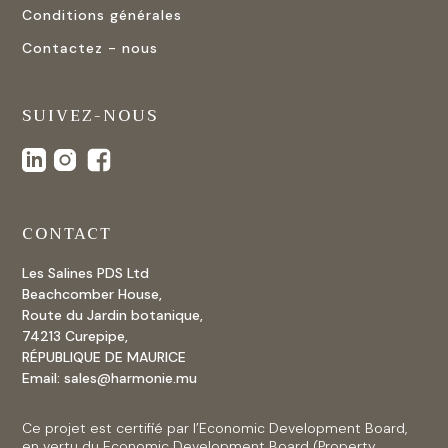
Conditions générales
Contactez - nous
SUIVEZ-NOUS
CONTACT
Les Salines PDS Ltd
Beachcomber House,
Route du Jardin botanique,
74213 Curepipe,
RÉPUBLIQUE DE MAURICE
Email:
sales@harmonie.mu
Ce projet est certifié par l’Economic Development Board,
en vertu du Economic Development Board (Property