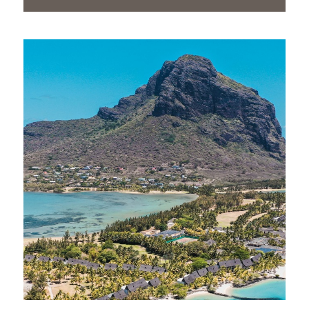
exonérations douanières et des incitations à
l’investissement.