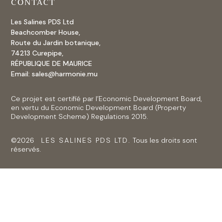
CONTACT
Les Salines PDS Ltd
Beachcomber House,
Route du Jardin botanique,
74213 Curepipe,
RÉPUBLIQUE DE MAURICE
Email:
sales@harmonie.mu
Ce projet est certifié par l’Economic Development Board,
en vertu du Economic Development Board (Property
Development Scheme) Regulations 2015.
©2026
LES SALINES PDS LTD.
Tous les droits sont
réservés.